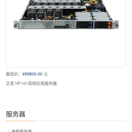
多屏工作站
高频应用服务器
定制化分类
塔式静音通用工作站
存储服务器
云游戏服务器
边缘计算服务器
最低价：
¥69800.00
元
正昱 HF161高频应用服务器
服务器
通用服务器