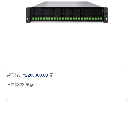
多屏工作站
高频应用服务器
定制化分类
塔式静音通用工作站
存储服务器
云游戏服务器
边缘计算服务器
最低价：
¥2200000.00
元
正昱XS3326存储