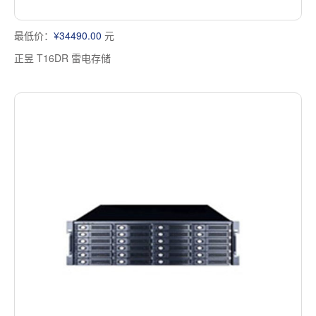
最低价：
¥34490.00
元
正昱 T16DR 雷电存储