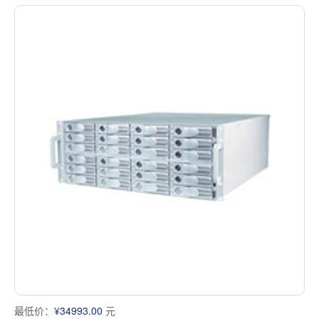
最低价：
¥34993.00
元