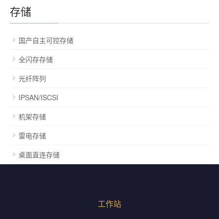
存储
国产自主可控存储
全闪存存储
光纤阵列
IPSAN/ISCSI
机架存储
雷电存储
桌面直连存储
工作站