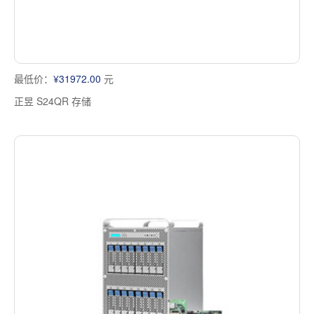
最低价：
¥31972.00
元
正昱 S24QR 存储