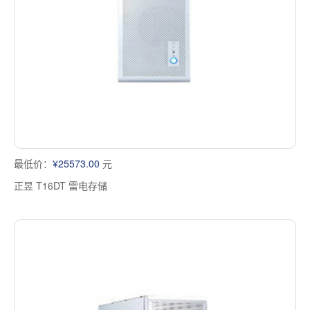
最低价：
¥25573.00
元
正昱 T16DT 雷电存储