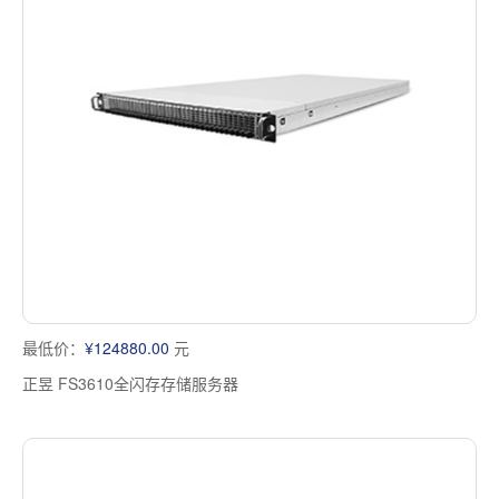
最低价：
¥124880.00
元
正昱 FS3610全闪存存储服务器