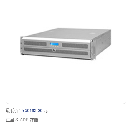
最低价：
¥50183.00
元
正昱 S16DR 存储