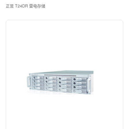
正昱 T24DR 雷电存储