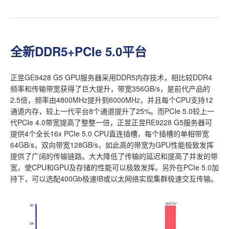
全新DDR5+PCIe 5.0平台
正昱GE9428 G5 GPU服务器采用DDR5内存技术，相比较DDR4
频率和传输带宽获得了巨大提升，带宽356GB/s，是前代产品的
2.5倍，频率由4800MHz提升到6000MHz，并且每个CPU支持12
通道内存，较上一代平台8个通道提升了25%。而PCIe 5.0较上一
代PCIe 4.0带宽提高了整整一倍，正昱正昱RE9228 G5服务器可
提供4个全长16x PCIe 5.0 CPU直连插槽，每个插槽的单相带宽
64GB/s，双向带宽128GB/s，如此高的带宽为GPU性能极致发挥
提供了广阔的传输链路。大大降低了传输的延迟和提高了并发的带
宽，使CPU和GPU及存储的性能可以极致发挥。另外在PCIe 5.0加
持下，可以选配400Gb极速IB或以太网络实现集群极速交互传输。