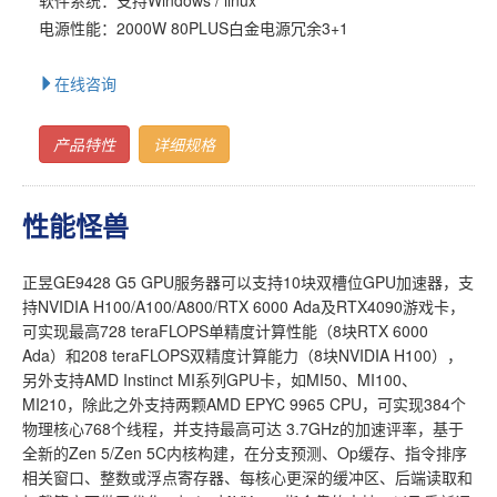
电源性能：2000W 80PLUS白金电源冗余3+1
在线咨询
产品特性
详细规格
性能怪兽
正昱GE9428 G5 GPU服务器可以支持10块双槽位GPU加速器，支
持NVIDIA H100/A100/A800/RTX 6000 Ada及RTX4090游戏卡，
可实现最高728 teraFLOPS单精度计算性能（8块RTX 6000
Ada）和208 teraFLOPS双精度计算能力（8块NVIDIA H100），
另外支持AMD Instinct MI系列GPU卡，如MI50、MI100、
MI210，除此之外支持两颗AMD EPYC 9965 CPU，可实现384个
物理核心768个线程，并支持最高可达 3.7GHz的加速评率，基于
全新的Zen 5/Zen 5C内核构建，在分支预测、Op缓存、指令排序
相关窗口、整数或浮点寄存器、每核心更深的缓冲区、后端读取和