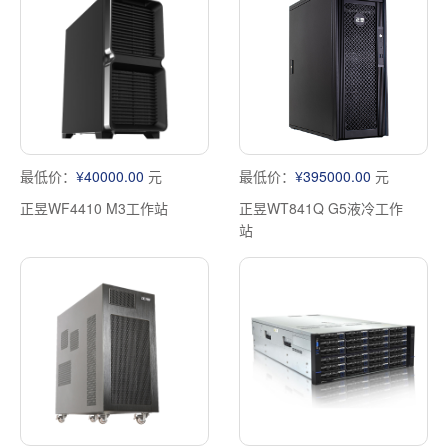
最低价：
¥40000.00
元
最低价：
¥395000.00
元
正昱WF4410 M3工作站
正昱WT841Q G5液冷工作
站