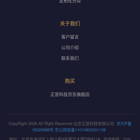
定制化分类
关于我们
客户留言
公司介绍
联系我们
购买
正昱科技京东旗舰店
CopyRight 2026 All Right Reserved 北京正昱科技有限公司
京ICP备
16029388号
京公网安备11010802031138
地址：北京市海淀区上地三街9号嘉华大厦D座811A 咨询热线：010-