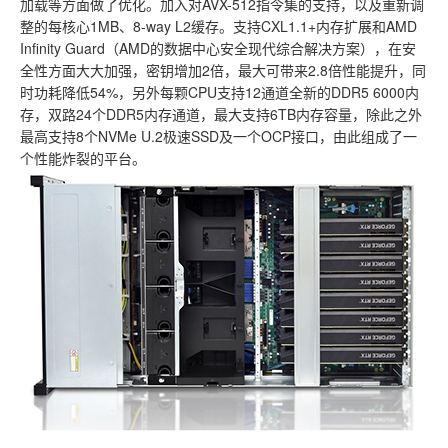
加载等方面做了优化。加入对AVX-512指令集的支持，以及重新调
整的每核心1MB、8-way L2缓存。支持CXL1.1+内存扩展和AMD
Infinity Guard（AMD的数据中心安全现代综合解决方案），在安
全性方面大大加强，密钥增加2倍，最大可带来2.8倍性能提升，同
时功耗降低54%，另外每颗CPU支持12通道全新的DDR5 6000内
存，双路24个DDR5内存通道，最大支持6TB内存容量，除此之外
最高支持8个NVMe U.2极速SSD及一个OCP接口，由此组成了一
个性能炸裂的平台。