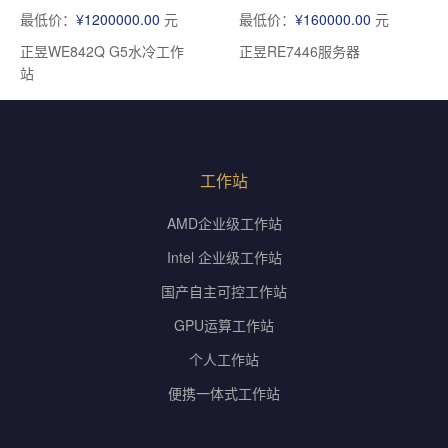
最低价：
¥1200000.00
元
最低价：
¥160000.00
元
正昱WE842Q G5水冷工作
正昱RE7446服务器
站
工作站
AMD企业级工作站
Intel 企业级工作站
国产自主可控工作站
GPU运算工作站
个人工作站
便携一体式工作站