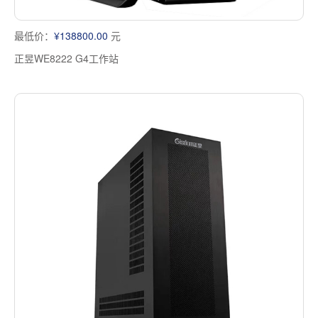
最低价：
¥138800.00
元
正昱WE8222 G4工作站