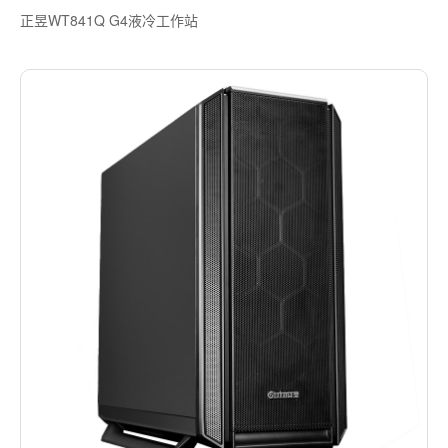
正昱WT841Q G4液冷工作站