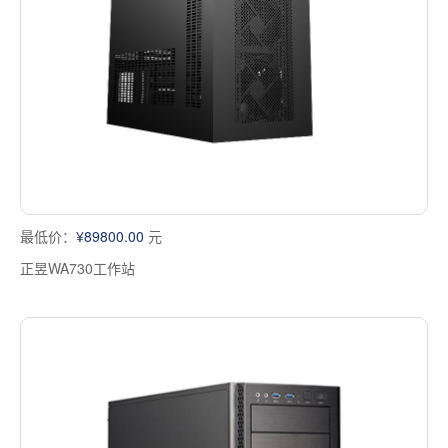
最低价：
¥89800.00
元
正昱WA730工作站