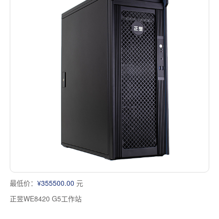
最低价：
¥355500.00
元
正昱WE8420 G5工作站