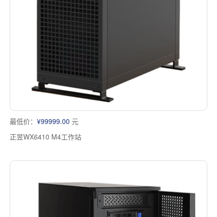
多屏工作站
高频应用服务器
定制化分类
塔式静音通用工作站
存储服务器
云游戏服务器
边缘计算服务器
最低价：
¥99999.00
元
正昱WX6410 M4工作站