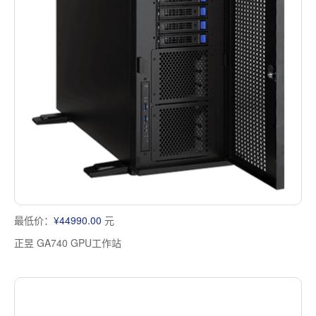
最低价：
¥44990.00
元
正昱 GA740 GPU工作站