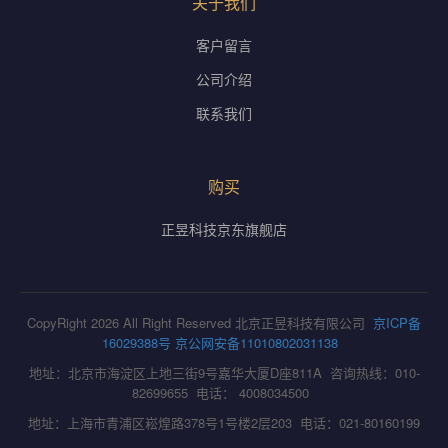
关于我们
客户留言
公司介绍
联系我们
购买
正昱科技京东旗舰店
CopyRight 2026 All Right Reserved 北京正昱科技有限公司
京ICP备
16029388号
京公网安备11010802031138
地址：北京市海淀区上地三街9号嘉华大厦D座811A 咨询热线：010-
82699655 电话： 4008034500
地址：上海市青浦区崧煌路378号1号楼2层203 电话：021-80160199