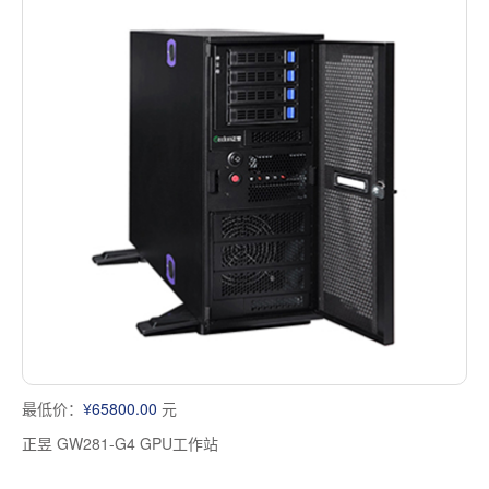
最低价：
¥65800.00
元
正昱 GW281-G4 GPU工作站