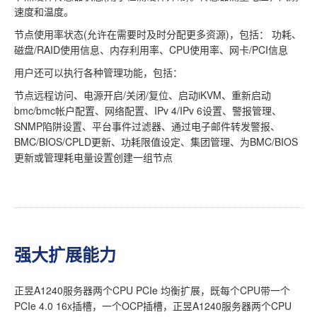
速度和温度。
节点使用率状态(允许在需要时及时分配更多资源)，包括： 功耗、
磁盘/RAID使用信息、内存利用率、CPU使用率、网卡/PCI信息
用户还可以执行各种管理功能，包括：
节点远程访问、电源开启/关闭/复位、启动iKVM、重新启动
bmc/bmc帐户配置、网络配置、IPv 4/IPv 6设置、警报管理、
SNMP陷阱设置、平台事件过滤器、通过电子邮件转发警报、
BMC/BIOS/CPLD更新、功耗限值设定、集团管理、为BMC/BIOS
更新或管理耗电量设置创建一组节点
强大扩展能力
正昱A1240服务器两个CPU PCIe 均衡扩展，既每个CPU带一个
PCIe 4.0 16x插槽，一个OCP插槽，正昱A1240服务器两个CPU