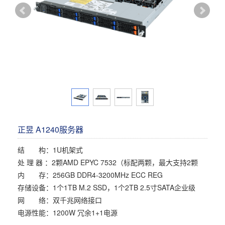
多屏工作站
高频应用服务器
定制化分类
塔式静音通用工作站
存储服务器
云游戏服务器
边缘计算服务器
正昱 A1240服务器
结 构：1U机架式
处 理 器 ：2颗AMD EPYC 7532（标配两颗，最大支持2颗
内 存：256GB DDR4-3200MHz ECC REG
存储设备：1个1TB M.2 SSD，1个2TB 2.5寸SATA企业级
网 络：双千兆网络接口
电源性能：1200W 冗余1+1电源