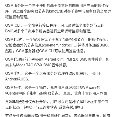
GSM服务器一个易于使用的基于浏览器的图形用户界面的软件程
序，通过每个服务器节点的bmc实现对多千兆字节服务器的全局远
程监视和管理。
GSM CLI，一个命令行接口程序，可以通过每个服务器节点的
BMC对多个千兆字节服务器进行全局远程监视和管理。
GSM代理*，一个安装在每个千兆字节服务器节点上的软件程序，
它检索额外的节点信息(cpu/mem/hdd/pci/…)并将其传递给BMC。
然后，GSM服务器或GSM CLI可以使用这些信息。
GSM代理目前与Avoent MergePoint IPMI 2.0 BMC固件兼容，但
尚未与MegaRAC SP-X BMC固件兼容。
GSM手机，这是一个远程服务器管理移动应用程序，可用于
Android和IOS。
GSM插件，这是一个插件，允许用户管理和监视VMware的
vCenter中的千兆字节服务器节点。 直观、信息丰富的用户界面
从GSM服务器仪表板开始，用户可以清楚地了解IT环境中每个节
点的状态，包括： 节点连接状态(系统在线/脱机)
节点硬件传感器状态(用于检测硬件异常)。传感器测量电压，风扇