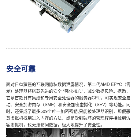
安全可靠
面对日益猖獗的互联网隐私数据泄露情况，第二代AMD EPYC（霄
龙）处理器将搭载先进的安全 “强化核心”，减少数据风险。据悉，
它是首款具有集成和专用安全处理器的服务器CPU，可实现安全启
动、安全加密内存（SME）和安全加密虚拟化（SEV）等功能。同
时，还集成了最多509个唯一加密密钥,只能被处理器识别，即便恶
意虚拟机找到进入内存的方法、或是受到破坏的管理程序接触到访
客虚拟机，也无法访问数据，极大地提升了安全性。