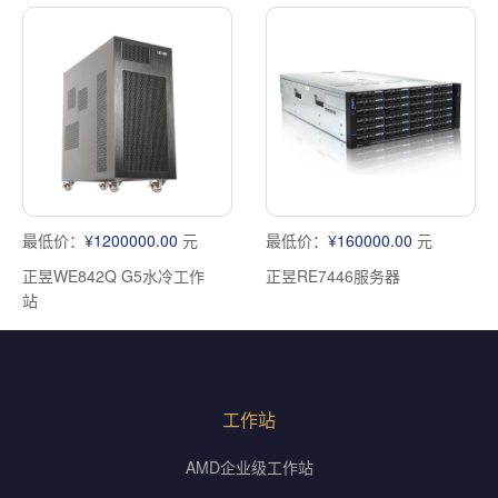
最低价：
¥1200000.00
元
最低价：
¥160000.00
元
正昱WE842Q G5水冷工作
正昱RE7446服务器
站
工作站
AMD企业级工作站