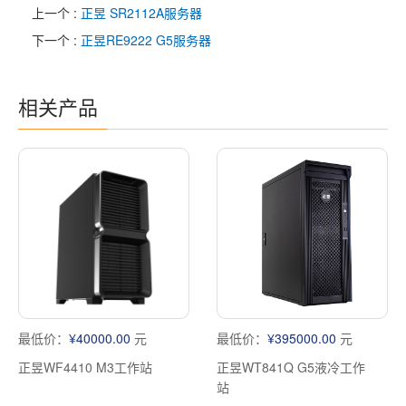
上一个 :
正昱 SR2112A服务器
下一个 :
正昱RE9222 G5服务器
相关产品
最低价：
¥40000.00
元
最低价：
¥395000.00
元
正昱WF4410 M3工作站
正昱WT841Q G5液冷工作
站