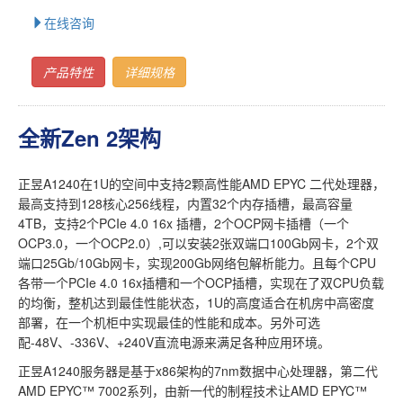
在线咨询
产品特性
详细规格
全新Zen 2架构
正昱A1240在1U的空间中支持2颗高性能AMD EPYC 二代处理器，
最高支持到128核心256线程，内置32个内存插槽，最高容量
4TB，支持2个PCIe 4.0 16x 插槽，2个OCP网卡插槽（一个
OCP3.0，一个OCP2.0）,可以安装2张双端口100Gb网卡，2个双
端口25Gb/10Gb网卡，实现200Gb网络包解析能力。且每个CPU
各带一个PCIe 4.0 16x插槽和一个OCP插槽，实现在了双CPU负载
的均衡，整机达到最佳性能状态，1U的高度适合在机房中高密度
部署，在一个机柜中实现最佳的性能和成本。另外可选
配-48V、-336V、+240V直流电源来满足各种应用环境。
正昱A1240服务器是基于x86架构的7nm数据中心处理器，第二代
AMD EPYC™ 7002系列，由新一代的制程技术让AMD EPYC™