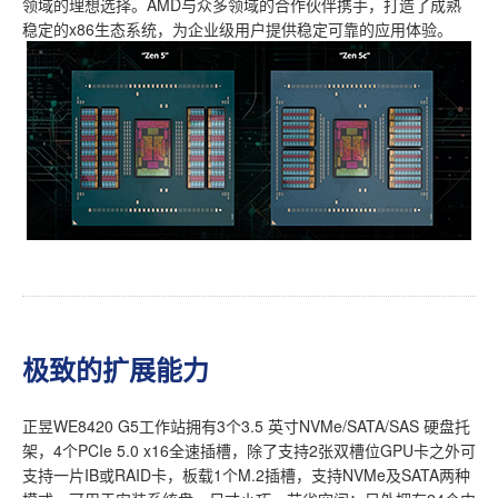
领域的理想选择。AMD与众多领域的合作伙伴携手，打造了成熟
稳定的x86生态系统，为企业级用户提供稳定可靠的应用体验。
极致的扩展能力
正昱WE8420 G5工作站拥有3个3.5 英寸NVMe/SATA/SAS 硬盘托
架，4个PCIe 5.0 x16全速插槽，除了支持2张双槽位GPU卡之外可
支持一片IB或RAID卡，板载1个M.2插槽，支持NVMe及SATA两种