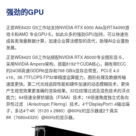
强劲的GPU
正昱WE8420 G5工作站支持NVIDIA RTX 6000 Ada及RTX4090游
戏卡和AMD 专业GPU卡。如此众多的强劲GPU加持，可以快速完
成各类海量数据计算，加速企业算法模型的迭代，助理AI企业蓬勃
发展。
正昱WE8420 G5工作站搭配NVIDIA RTX A5000专业图形显卡，
采用NVIDIA Ampere架构，搭载8192个CUDA核心，拥有带ECC
的24GB高速GDDR6显存和768 GB/s显存总带宽，PCI-E 4.0
x16，38.7TFLOPS FP32单精度运算能力，图形处理及数据传输
速度更快。第二代光线追踪性能和硬件加速的动态模糊技术，更快
产生视觉效果更准确的渲染结果。32位纹理过滤及混色技术的浮点
能力；64倍速全屏抗锯齿（FSAA）技术；16倍速角度独立式各向
异性过滤 （Anisotropic Filering）技术。4个DisplayPort1.4输出端
子，多达4个4K（5120 x 2880）@60Hz的显示器或2个真实
8K（7680x4320）@60Hz的显示器。