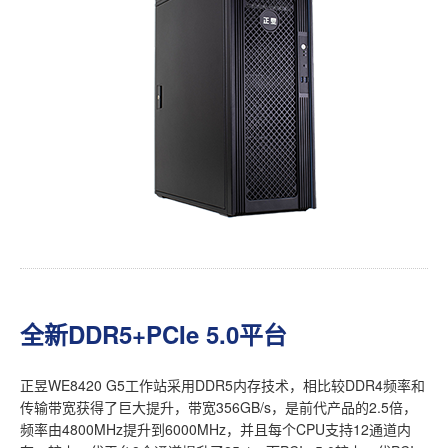
全新DDR5+PCIe 5.0平台
正昱WE8420 G5工作站采用DDR5内存技术，相比较DDR4频率和
传输带宽获得了巨大提升，带宽356GB/s，是前代产品的2.5倍，
频率由4800MHz提升到6000MHz，并且每个CPU支持12通道内