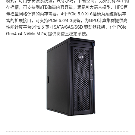
模式，可用于安装系统盘，尺寸小巧，节省空间；另外拥有24个内
存插槽，可支持到9TB海量内容容量，满足AI大语言模型、HPC巨
量模型网格计算的内存需要。4个PCle 5.0 X16插槽为系统提供丰
富的扩展接口，可支持PCIe 5.0/4.0设备，为GPU计算集群提供高
性能计算平台3个2.5 英寸SATA/SAS/SSD 驱动器托架，1个 PCIe
Gen4 x4 NVMe M.2可提供高速且稳定系统。