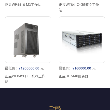
正昱WF4410 M3工作站
正昱WT841Q G5液冷工作
站
最低价：
¥1200000.00
元
最低价：
¥160000.00
元
正昱WE842Q G5水冷工作
正昱RE7446服务器
站
工作站