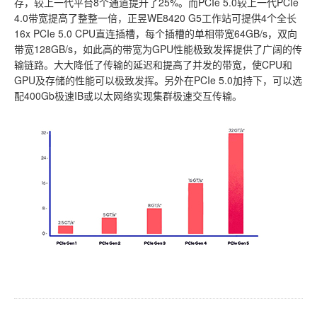
存，较上一代平台8个通道提升了25%。而PCIe 5.0较上一代PCIe
4.0带宽提高了整整一倍，正昱WE8420 G5工作站可提供4个全长
16x PCIe 5.0 CPU直连插槽，每个插槽的单相带宽64GB/s，双向
带宽128GB/s，如此高的带宽为GPU性能极致发挥提供了广阔的传
输链路。大大降低了传输的延迟和提高了并发的带宽，使CPU和
GPU及存储的性能可以极致发挥。另外在PCIe 5.0加持下，可以选
配400Gb极速IB或以太网络实现集群极速交互传输。