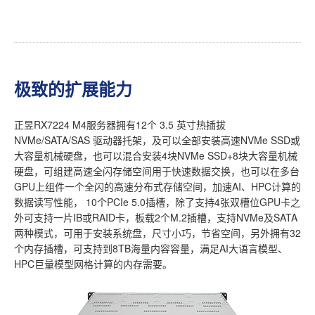
极致的扩展能力
正昱RX7224 M4服务器拥有12个 3.5 英寸热插拔
NVMe/SATA/SAS 驱动器托架，及可以全部安装高速NVMe SSD或
大容量机械硬盘，也可以混合安装4块NVMe SSD+8块大容量机械
硬盘，可组建高速全闪存储空间用于快速数据交换，也可以在多台
GPU上组件一个全闪的高速分布式存储空间，加速AI、HPC计算的
数据读写性能， 10个PCIe 5.0插槽，除了支持4张双槽位GPU卡之
外可支持一片IB或RAID卡，板载2个M.2插槽，支持NVMe及SATA
两种模式，可用于安装系统盘，尺寸小巧，节省空间，另外拥有32
个内存插槽，可支持到8TB海量内容容量，满足AI大语言模型、
HPC巨量模型网格计算的内存需要。