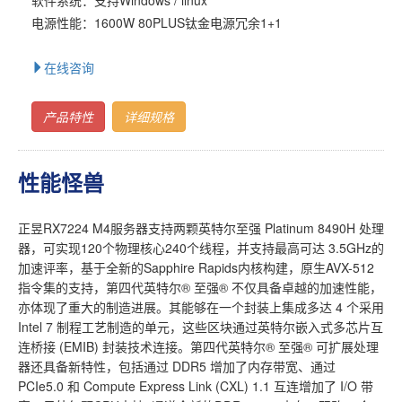
电源性能：1600W 80PLUS钛金电源冗余1+1
在线咨询
产品特性
详细规格
性能怪兽
正昱RX7224 M4服务器支持两颗英特尔至强 Platinum 8490H 处理
器，可实现120个物理核心240个线程，并支持最高可达 3.5GHz的
加速评率，基于全新的Sapphire Rapids内核构建，原生AVX-512
指令集的支持，第四代英特尔® 至强® 不仅具备卓越的加速性能，
亦体现了重大的制造进展。其能够在一个封装上集成多达 4 个采用
Intel 7 制程工艺制造的单元，这些区块通过英特尔嵌入式多芯片互
连桥接 (EMIB) 封装技术连接。第四代英特尔® 至强® 可扩展处理
器还具备新特性，包括通过 DDR5 增加了内存带宽、通过
PCIe5.0 和 Compute Express Link (CXL) 1.1 互连增加了 I/O 带