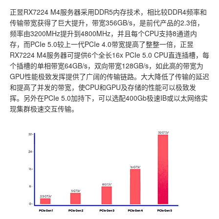
正昱RX7224 M4服务器采用DDR5内存技术，相比较DDR4频率和
传输带宽获得了巨大提升，带宽356GB/s，是前代产品的2.3倍，
频率由3200MHz提升到4800MHz，并且每个CPU支持8通道内
存，而PCIe 5.0较上一代PCIe 4.0带宽提高了整整一倍，正昱
RX7224 M4服务器可提供6个全长16x PCIe 5.0 CPU直连插槽，每
个插槽的单相带宽64GB/s，双向带宽128GB/s，如此高的带宽为
GPU性能极致发挥提供了广阔的传输链路。大大降低了传输的延迟
和提高了并发的带宽，使CPU和GPU及存储的性能可以极致发
挥。另外在PCIe 5.0加持下，可以选配400Gb极速IB或以太网络实
现集群极速交互传输。