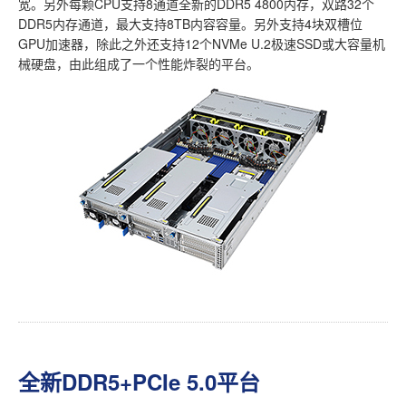
宽。另外每颗CPU支持8通道全新的DDR5 4800内存，双路32个
DDR5内存通道，最大支持8TB内容容量。另外支持4块双槽位
GPU加速器，除此之外还支持12个NVMe U.2极速SSD或大容量机
械硬盘，由此组成了一个性能炸裂的平台。
全新DDR5+PCIe 5.0平台