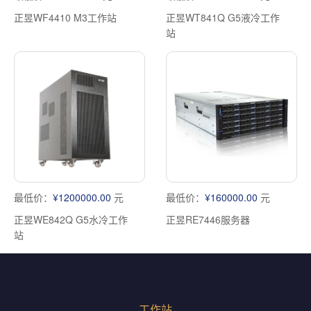
正昱WF4410 M3工作站
正昱WT841Q G5液冷工作
站
最低价：
¥1200000.00
元
最低价：
¥160000.00
元
正昱WE842Q G5水冷工作
正昱RE7446服务器
站
工作站