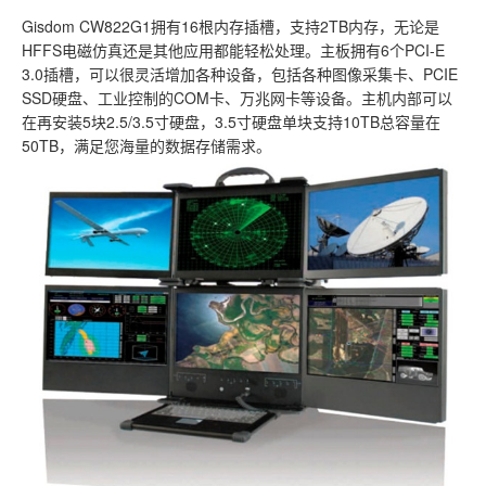
Gisdom CW822G1拥有16根内存插槽，支持2TB内存，无论是
HFFS电磁仿真还是其他应用都能轻松处理。主板拥有6个PCI-E
3.0插槽，可以很灵活增加各种设备，包括各种图像采集卡、PCIE
SSD硬盘、工业控制的COM卡、万兆网卡等设备。主机内部可以
在再安装5块2.5/3.5寸硬盘，3.5寸硬盘单块支持10TB总容量在
50TB，满足您海量的数据存储需求。