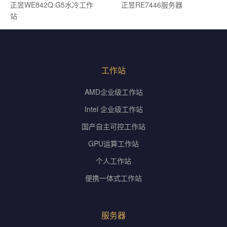
正昱WE842Q G5水冷工作
正昱RE7446服务器
站
工作站
AMD企业级工作站
Intel 企业级工作站
国产自主可控工作站
GPU运算工作站
个人工作站
便携一体式工作站
服务器