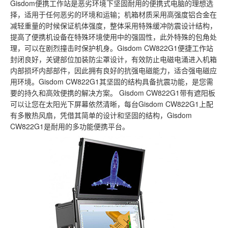
Gisdom便携工作站是恶劣环境下坚固耐用的便携式电脑的理想选
择，适用于任何恶劣的环境和运输；机箱材质采用高强度铝合金在
减轻重量的时候保证机体强度，整体采用特殊缓冲防震设计结构，
提高了便携机设备在特殊环境使用中的强固性，此外特殊的包角处
理，可以在剧烈撞击时保护机身。Gisdom CW822G1便捷工作站
封闭良好，关键部位加装防尘罩设计，有效防止电磁电涌进入机箱
内部损坏内部部件，因此拥有良好的抗强电磁能力，适合强电磁应
用环境。Gisdom CW822G1其坚固的结构具备抗震功能，是您需
要的持久和高效便携的解决方案。 Gisdom CW822G1带有遮阳板
可以让您在太阳光下屏幕依然清晰，每台Gisdom CW822G1上配
有多散热风扇，凭借其简单的设计和坚固的结构，Gisdom
CW822G1是耐用的多功能便携平台。