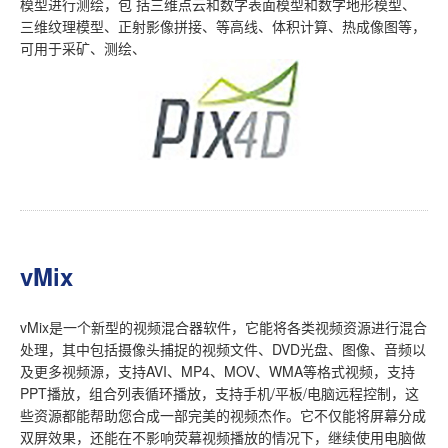
模型进行测绘，包 括三维点云和数字表面模型和数字地形模型、
三维纹理模型、正射影像拼接、等高线、体积计算、热成像图等，
可用于采矿、测绘、
vMix
vMix是一个新型的视频混合器软件，它能将各类视频资源进行混合
处理，其中包括摄像头捕捉的视频文件、DVD光盘、图像、音频以
及更多视频源，支持AVI、MP4、MOV、WMA等格式视频，支持
PPT播放，组合列表循环播放，支持手机/平板/电脑远程控制，这
些资源都能帮助您合成一部完美的视频杰作。它不仅能将屏幕分成
双屏效果，还能在不影响荧幕视频播放的情况下，继续使用电脑做