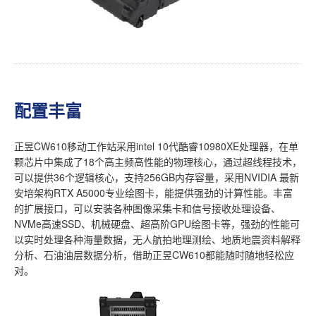
配置丰富
正昱CW610移动工作站采用intel 10代酷睿10980XE处理器，在单
颗芯片中集成了18个高主频高性能的物理核心，通过超线程技术，
可以提供36个逻辑核心，支持256GB内存容量，采用NVIDIA 最新
安培架构RTX A5000专业绘图卡，能提供强劲的计算性能。丰富
的扩展接口，可以安装各种图像采集卡和信号接收处理设备、
NVMe高速SSD、机械硬盘、超高阶GPU绘图卡等，强劲的性能可
以实时处理各种海量数据，无人航拍地理测绘、地质地震资料解释
分析、石油油层数据分析，借助正昱CW610都能随时随地轻松应
对。