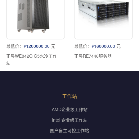
最低价：
¥1200000.00
元
最低价：
¥160000.00
元
正昱WE842Q G5水冷工作
正昱RE7446服务器
站
工作站
AMD企业级工作站
Intel 企业级工作站
国产自主可控工作站