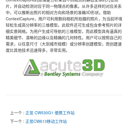
片，并自动检测对应于同一物理点的像素。从许多这样的对应关系
中，可以推断出照片的相对方向和场景的准确3D形状。借助
ContextCapture，用户可利用数码相机所拍摄的照片，为当前环境
轻松生成高分辨率的三维模型。此软件还可生成包含参考照片的详
细实景网格。为用户生成可导航的三维模型，而此模型具有逼真的
精美细节、清晰的边缘以及精确的几何特性。用户可以按照自己的
需求，以任意尺寸（大到城市规模）或分辨率创建模型，而创建速
度比其他技术迅速得多，非常实用。
上一个 :
正昱 CW530G1 便携工作站
下一个 :
正昱CW613移动工作站