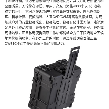
手和拉杆箱，很方便您移动到任何场地使用，其良好的散热能力和
坚固质量，无论您在沙漠、草原、高原（海拔4000米以下）都能
稳定的运行，它可以在现场进行实时高速数据采集、图形图像处
理、科学计算、视频编辑、大型CAD/CAM等高端数据处理，对现
场或户外的行业数据采集、数据处理、数据存储非常方便，能够满
足户外可移动应用，是野外工作者的首选。无论在实验室、野外或
现场培训，正昱移动便携图形工作站都能够全方位不限场地全天候
地为您提供服务。在野外工作的时候可通过车载逆变器给正昱
CW610移动工作站源源不断的提供动力。