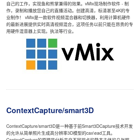
自己的工作，实现鱼和熊掌兼得的效果。vMix现场制作软件 - 制
作，录制和播放您自己的直播活动。创建高清，标清甚至4K的专
业制作！ vMix是一款软件视频混合器和切换器，利用计算机硬件
的最新进展提供实时高清视频混合，这项任务以前只能在昂贵的专
用硬件混音器上实现。执法等行业。
ContextCapture/smart3D
ContextCapture/smart3D是一种基于前Smart3DCapture技术开发
的允许从简单照片生成高分辨率3D模型的cax\ead工具。
ContextCapture的原理是分析来自不同视点的静态主体的几张照