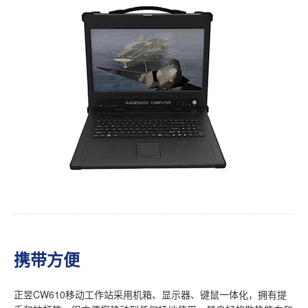
携带方便
正昱CW610移动工作站采用机箱、显示器、键鼠一体化，拥有提