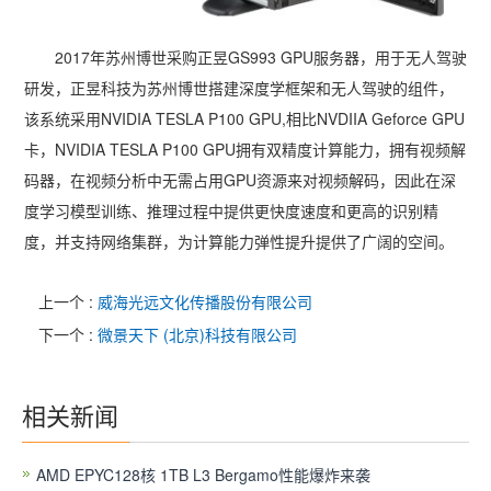
2017
年苏州博世采购正昱
GS993 GPU
服务器，用于无人驾驶
研发，正昱科技为苏州博世搭建深度学框架和无人驾驶的组件，
该系统采用
NVIDIA TESLA P100 GPU,
相比
NVDIIA Geforce GPU
卡，
NVIDIA TESLA P100 GPU
拥有双精度计算能力，拥有视频解
码器，在视频分析中无需占用
GPU
资源来对视频解码，因此在深
度学习模型训练、推理过程中提供更快度速度和更高的识别精
度，并支持网络集群，为计算能力弹性提升提供了广阔的空间。
上一个 :
威海光远文化传播股份有限公司
下一个 :
微景天下 (北京)科技有限公司
相关新闻
AMD EPYC128核 1TB L3 Bergamo性能爆炸来袭