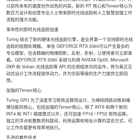
以前所未有的速度创作出色的内容。新的 RT 核心和Tensor核心为
数百万设计和创意专业人士带来即时光线追踪和人工智慧加强工作
流程的强大功能。
革命性的即时光线追踪加速
Turing 结合了新的硬体光线追踪引擎，是业界第一个支持即时光线
追踪的绘图处理器。 单张 GEFORCE RTX 2060可以产生复杂的
专业模型，包含精确的物理阴影，反射，折射，让使用者可立即查
看。GEFORCE RTX 2060 系统与利用 NVIDIA OptiX, Microsoft
DXR 和 Vulcan 光线追踪等 API 的应用程序共同运作，将为真正互
动式设计工作流程提供动力，并为空前等级的生产力提供立即回
馈。
加強的Tensor核心
Turing GPU 为了深度学习矩阵运算而设计，为神经网路训练和推
理功能的核心，包括加强的Tensor核心，除了 INT8 和两个新的
INT4 和 INT1 精度模式以外，还可加速 FP16 / FP32 矩阵运算。
独立的浮点和整数资料路径，利用运算和地址计算的混合方式，可
让工作负载更有效率地执行。
先进的着色技术