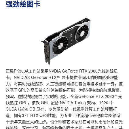
强劲绘图卡
正昱PK300A工作站采用NVDIA GeForce RTX 2060光线追踪显
卡，NVIDIA® GeForce RTX™ 显卡提供非同凡响的图形处理能
力，将实时光线追踪、人工智能和可编程着色等技术融于一身。这
这基于GPU的高质量实时渲染提供可能，为影视特效的前期后置、
预演、虚拟拍摄提供了实时的可能，全新GeForce RTX 2060个光
线追踪 GPU。该款 GPU 配备 NVIDIA Turing 架构、1920 个
CUDA 核心6 GB 显存，专为驱动新一代视觉计算工作流程而打
造。拥有37T RTX-OPS性能，为专业工作流程带来电脑绘图领域
十余年来最重大的进步。设计师和艺术家现在可以利用硬体加速光
线追踪，深度学习，和高级着色的强大功能，大幅提高生产力，并