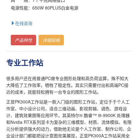
电源性能：650W 80PLUS白金电源
在线咨询
产品特性
详细规格
专业工作站
很多用户还在用普通PC做专业图形处理和高负荷运算，殊不知大
大降低了工作效率，牺牲了稳定性。其实只需要付出和高端PC接
近的成本，就能轻松拥有一台专业的图形工作站。
正昱PK300A工作站是一款入门级的图形工作站，定位于于个人工
作室、中小设计公司，适合三维动画、影视剪辑、调色、游戏设
计、建筑效果图等应用环节，其英特尔® 酷睿™ i9-9900K 处理器
和Nvidia RTX系列显卡为复杂的三维模型、材质、流体模拟、有限
元分析提供强大的动力，借助他无论是个人工作室、制作公司、企
业设计部门都能把设计意图完美展现，正昱PK300A工作站采用全