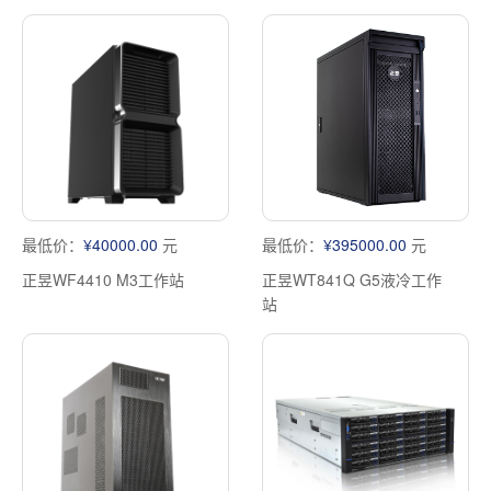
最低价：
¥40000.00
元
最低价：
¥395000.00
元
正昱WF4410 M3工作站
正昱WT841Q G5液冷工作
站