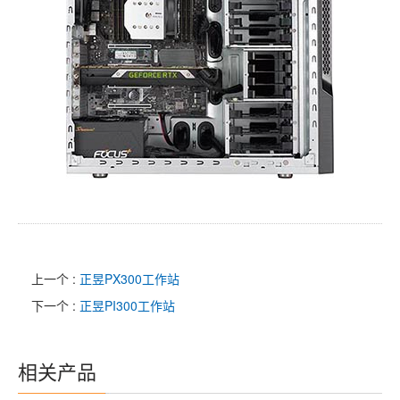
上一个 :
正昱PX300工作站
下一个 :
正昱PI300工作站
相关产品