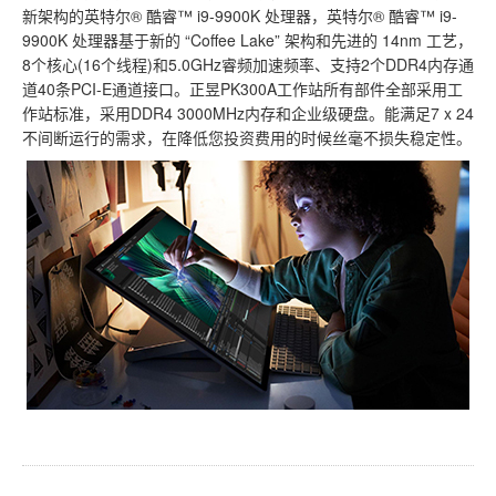
新架构的英特尔® 酷睿™ i9-9900K 处理器，英特尔® 酷睿™ i9-
9900K 处理器基于新的 “Coffee Lake” 架构和先进的 14nm 工艺，
8个核心(16个线程)和5.0GHz睿频加速频率、支持2个DDR4内存通
道40条PCI-E通道接口。正昱PK300A工作站所有部件全部采用工
作站标准，采用DDR4 3000MHz内存和企业级硬盘。能满足7 x 24
不间断运行的需求，在降低您投资费用的时候丝毫不损失稳定性。