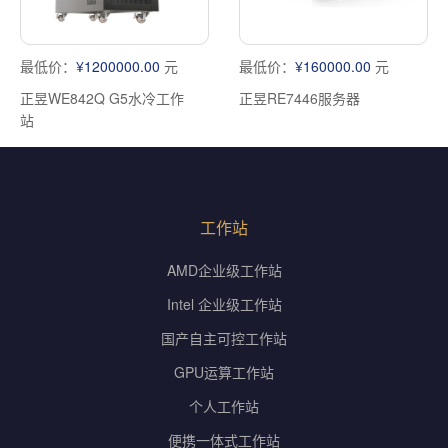
最低价：
¥1200000.00
元
最低价：
¥160000.00
元
正昱WE842Q G5水冷工作
正昱RE7446服务器
站
工作站
AMD企业级工作站
Intel 企业级工作站
国产自主可控工作站
GPU运算工作站
个人工作站
便携一体式工作站