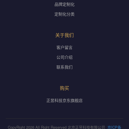
品牌定制化
定制化分类
关于我们
客户留言
公司介绍
联系我们
购买
正昱科技京东旗舰店
CopyRight 2026 All Right Reserved 北京正昱科技有限公司
京ICP备