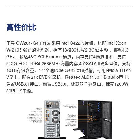
高性价比
正昱 GW281-G4工作站采用Intel C422芯片组，搭配Intel Xeon
W-2195 强劲的处理器，拥有18核36线程2.3Ghz主频 ，睿频4.3
GHz，多达48个PCI Express 通道，内存支持4通道技术，支持
512G ECC DDR4 2666MHz海量内存,4个SATAIII硬盘盘位，支持
40TB存储容量，4个全速PCIe Gen3 x16插槽，标配Nvidia TITAN
V显卡，配有24x DVD刻录机，Realtek ALC1150 HD audio声卡，
后置USB3.1接口，前置USB3.0，板载双千兆网口，标配1200W
80PLUS电源。