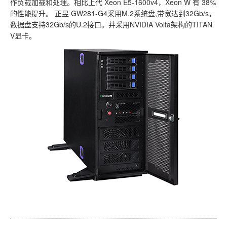
作负载加载和处理。相比上代 Xeon E5-1600v4，Xeon W 有 38%
的性能提升。 正昱 GW281-G4采用M.2系统盘,带宽达到32Gb/s，
数据盘支持32Gb/s的U.2接口。并采用NVIDIA Volta架构的TITAN
V显卡。