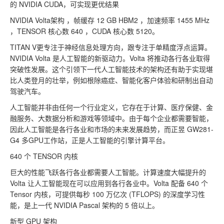
的 NVIDIA CUDA，可实现更优结果
NVIDIA Volta架构 ，帧缓存 12 GB HBM2 ，加速频率 1455 MHz
，TENSOR 核心数 640 ，CUDA 核心数 5120。
TITAN V更专注于神经信息处理方向，跟专注于单精度浮点运算。
NVIDIA Volta 是人工智能的新驱动力。Volta 将推动各行各业取得
突破性发展。这个引领下一代人工智能技术的架构还有助于实现堪
比人类登月的壮举，例如根除癌症、智能化客户体验和研制出自动
驾驶汽车。
人工智能并非由任何一个行业定义，它存在于计算、医疗保健、金
融服务、大数据分析和游戏等领域中。由于每个企业都需要智能，
因此人工智能是各行各业和市场的未来发展趋势，而正昱 GW281-
G4 多GPU工作站，正是人工智能的引擎计算平台。
640 个 TENSOR 内核
巨大的性能飞跃各行各业都需要人工智能。计算速度大幅提升的
Volta 让人工智能现在可以应用到各行各业中。Volta 配备 640 个
Tensor 内核，可提供每秒 100 万亿次 (TFLOPS) 的深度学习性
能，是上一代 NVIDIA Pascal 架构的 5 倍以上。
新型 GPU 架构