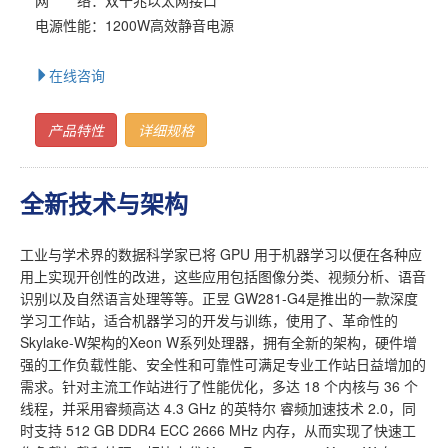
电源性能：1200W高效静音电源
在线咨询
产品特性
详细规格
全新技术与架构
工业与学术界的数据科学家已将 GPU 用于机器学习以便在各种应
用上实现开创性的改进，这些应用包括图像分类、视频分析、语音
识别以及自然语言处理等等。正昱 GW281-G4是推出的一款深度
学习工作站，适合机器学习的开发与训练，使用了、革命性的
Skylake-W架构的Xeon W系列处理器，拥有全新的架构，硬件增
强的工作负载性能、安全性和可靠性可满足专业工作站日益增加的
需求。针对主流工作站进行了性能优化，多达 18 个内核与 36 个
线程，并采用睿频高达 4.3 GHz 的英特尔 睿频加速技术 2.0，同
时支持 512 GB DDR4 ECC 2666 MHz 内存，从而实现了快速工