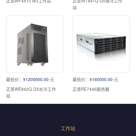
正昱WF4410 M3工作站
正昱WT841Q G5液冷工作
站
最低价：
¥1200000.00
元
最低价：
¥160000.00
元
正昱WE842Q G5水冷工作
正昱RE7446服务器
站
工作站