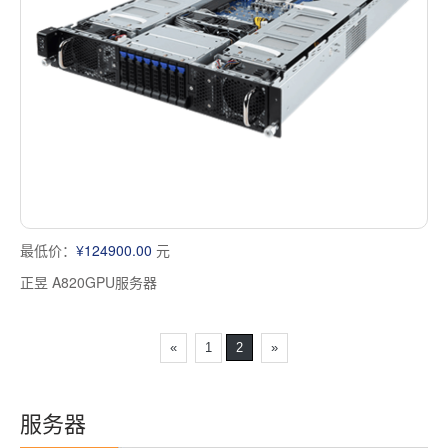
多屏工作站
高频应用服务器
定制化分类
塔式静音通用工作站
存储服务器
云游戏服务器
边缘计算服务器
最低价：
¥124900.00
元
正昱 A820GPU服务器
«
1
2
»
服务器