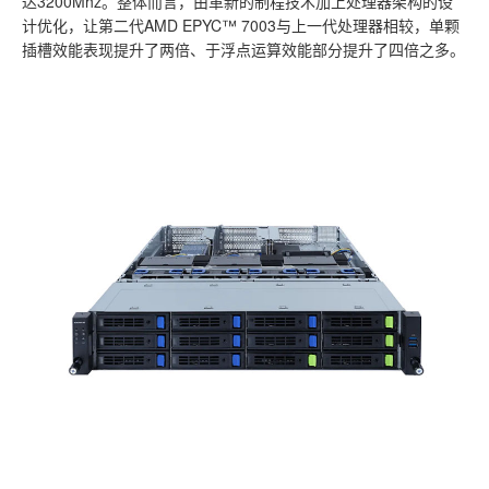
达3200Mhz。整体而言，由革新的制程技术加上处理器架构的设
计优化，让第二代AMD EPYC™ 7003与上一代处理器相较，单颗
插槽效能表现提升了两倍、于浮点运算效能部分提升了四倍之多。