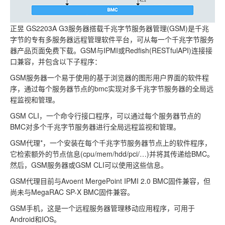
正昱 GS2203A G3服务器搭载千兆字节服务器管理(GSM)是千兆
字节的专有多服务器远程管理软件平台，可从每一个千兆字节服务
器产品页面免费下载。GSM与IPMI或Redfish(RESTfulAPI)连接接
口兼容，并包含以下子程序：
GSM服务器一个易于使用的基于浏览器的图形用户界面的软件程
序，通过每个服务器节点的bmc实现对多千兆字节服务器的全局远
程监视和管理。
GSM CLI，一个命令行接口程序，可以通过每个服务器节点的
BMC对多个千兆字节服务器进行全局远程监视和管理。
GSM代理*，一个安装在每个千兆字节服务器节点上的软件程序，
它检索额外的节点信息(cpu/mem/hdd/pci/…)并将其传递给BMC。
然后，GSM服务器或GSM CLI可以使用这些信息。
GSM代理目前与Avoent MergePoint IPMI 2.0 BMC固件兼容，但
尚未与MegaRAC SP-X BMC固件兼容。
GSM手机，这是一个远程服务器管理移动应用程序，可用于
Android和IOS。