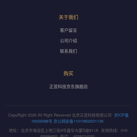
关于我们
客户留言
公司介绍
联系我们
购买
正昱科技京东旗舰店
CopyRight 2026 All Right Reserved 北京正昱科技有限公司
京ICP备
16029388号
京公网安备11010802031138
地址：北京市海淀区上地三街9号嘉华大厦D座811A 咨询热线：010-
82699655 电话： 4008034500