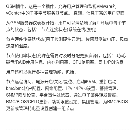
GSM插件，这是一个插件，允许用户管理和监视VMware的
vCenter中的千兆字节服务器节点。 直观、信息丰富的用户界面
从GSM服务器仪表板开始，用户可以清楚地了解IT环境中每个节
点的状态，包括： 节点连接状态(系统在线/脱机)
节点硬件传感器状态(用于检测硬件异常)。传感器测量电压，风扇
速度和温度。
节点使用率状态(允许在需要时及时分配更多资源)，包括： 功耗、
磁盘/RAID使用信息、内存利用率、CPU使用率、网卡/PCI信息
用户还可以执行各种管理功能，包括：
节点远程访问、电源开启/关闭/复位、启动iKVM、重新启动
bmc/bmc帐户配置、网络配置、IPv 4/IPv 6设置、警报管理、
SNMP陷阱设置、平台事件过滤器、通过电子邮件转发警报、
BMC/BIOS/CPLD更新、功耗限值设定、集团管理、为BMC/BIOS
更新或管理耗电量设置创建一组节点