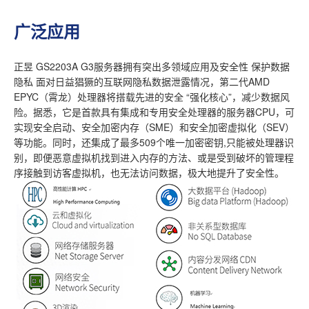
广泛应用
正昱 GS2203A G3服务器拥有突出多领域应用及安全性 保护数据
隐私 面对日益猖獗的互联网隐私数据泄露情况，第二代AMD
EPYC（霄龙）处理器将搭载先进的安全 “强化核心”，减少数据风
险。据悉，它是首款具有集成和专用安全处理器的服务器CPU，可
实现安全启动、安全加密内存（SME）和安全加密虚拟化（SEV）
等功能。同时，还集成了最多509个唯一加密密钥,只能被处理器识
别，即便恶意虚拟机找到进入内存的方法、或是受到破坏的管理程
序接触到访客虚拟机，也无法访问数据，极大地提升了安全性。