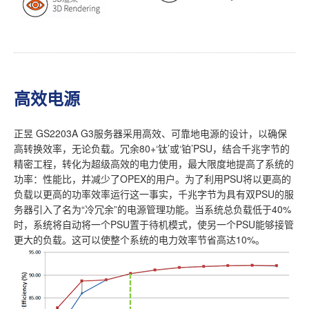
高效电源
正昱 GS2203A G3服务器采用高效、可靠地电源的设计，以确保
高转换效率，无论负载。冗余80+‘钛’或‘铂’PSU，结合千兆字节的
精密工程，转化为超级高效的电力使用，最大限度地提高了系统的
功率：性能比，并减少了OPEX的用户。为了利用PSU将以更高的
负载以更高的功率效率运行这一事实，千兆字节为具有双PSU的服
务器引入了名为“冷冗余”的电源管理功能。当系统总负载低于40%
时，系统将自动将一个PSU置于待机模式，使另一个PSU能够接管
更大的负载。这可以使整个系统的电力效率节省高达10%。