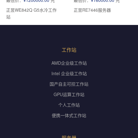
正昱WE842Q G5水冷工作
正昱RE7446服务器
站
工作站
AMD企业级工作站
Intel 企业级工作站
国产自主可控工作站
GPU运算工作站
个人工作站
便携一体式工作站
服务器