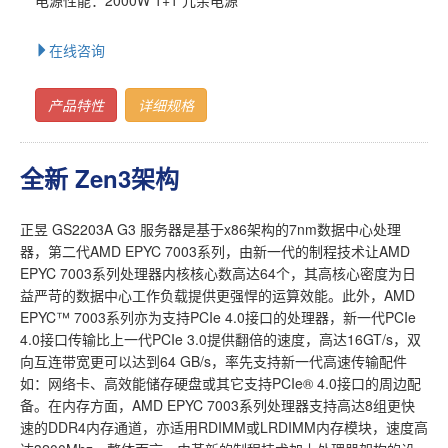
在线咨询
产品特性
详细规格
全新 Zen3架构
正昱 GS2203A G3 服务器是基于x86架构的7nm数据中心处理
器，第二代AMD EPYC 7003系列，由新一代的制程技术让AMD
EPYC 7003系列处理器内核核心数高达64个，其高核心密度为日
益严苛的数据中心工作负载提供更强悍的运算效能。此外，AMD
EPYC™ 7003系列亦为支持PCIe 4.0接口的处理器，新一代PCIe
4.0接口传输比上一代PCIe 3.0提供翻倍的速度，高达16GT/s，双
向互连带宽更可以达到64 GB/s，率先支持新一代高速传输配件
如：网络卡、高效能储存硬盘或其它支持PCIe® 4.0接口的周边配
备。在内存方面，AMD EPYC 7003系列处理器支持高达8组更快
速的DDR4内存通道，亦适用RDIMM或LRDIMM内存模块，速度高