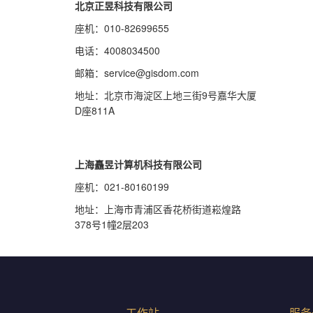
北京正昱科技有限公司
座机：010-82699655
电话：4008034500
邮箱：service@gisdom.com
地址：北京市海淀区上地三街9号嘉华大厦
D座811A
上海矗昱计算机科技有限公司
座机：021-80160199
地址：上海市青浦区香花桥街道崧煌路
378号1幢2层203
工作站
服务