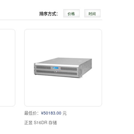
排序方式：
价格
时间
最低价：
¥50183.00
元
正昱 S16DR 存储