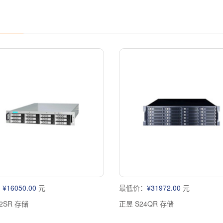
：
¥16050.00
元
最低价：
¥31972.00
元
2SR 存储
正昱 S24QR 存储