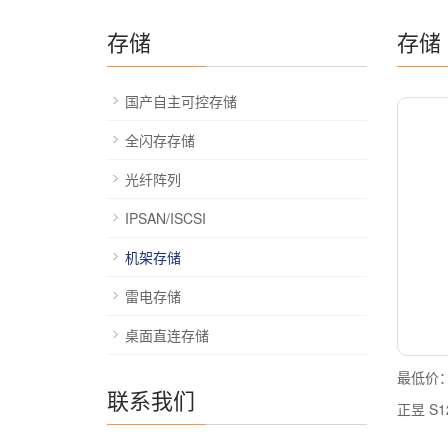
存储
存储
国产自主可控存储
全闪存存储
光纤阵列
IPSAN/ISCSI
机架存储
雷电存储
桌面直连存储
最低价
联系我们
正昱 S1