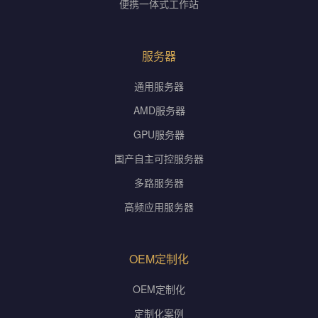
便携一体式工作站
服务器
通用服务器
AMD服务器
GPU服务器
国产自主可控服务器
多路服务器
高频应用服务器
OEM定制化
OEM定制化
定制化案例