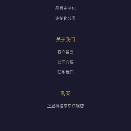
品牌定制化
定制化分类
关于我们
客户留言
公司介绍
联系我们
购买
正昱科技京东旗舰店