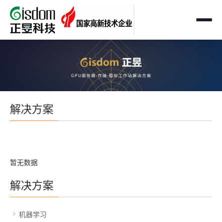
首页
工作站
AMD企业级工作站
服务器
解决方案
Intel 企业级工作站
通用服务器
存储
国产自主可控工作站
AMD服务器
OEM定制化
GPU运算工作站
GPU服务器
暂无数据
OEM定制化
解决方案
个人工作站
解决方案
国产自主可控服务器
定制化案例
支持与下载
便携一体式工作站
多路服务器
品牌定制化
机器学习
成功案例