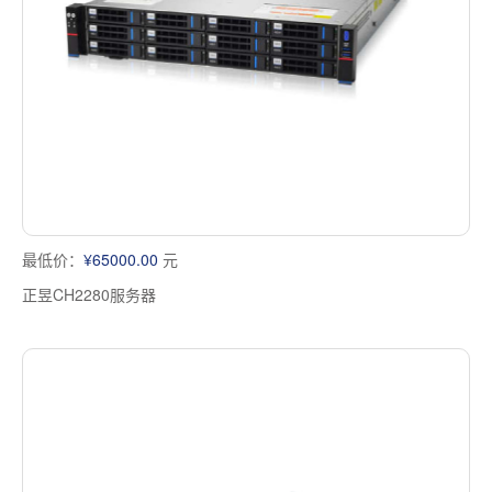
最低价：
¥65000.00
元
正昱CH2280服务器