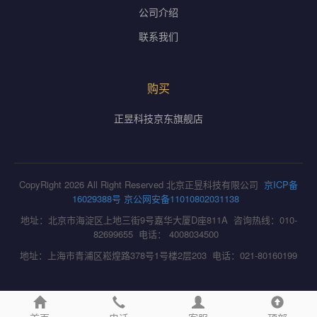
公司介绍
联系我们
购买
正昱科技京东旗舰店
CopyRight 2026 All Right Reserved 北京正昱科技有限公司
京ICP备
16029388号
京公网安备11010802031138
地址：北京市海淀区上地三街9号嘉华大厦D座811A 咨询热线：010-
82699655 电话： 4008034500
地址：上海市青浦区崧煌路378号1号楼2层203 电话：021-80160199