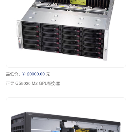
多屏工作站
高频应用服务器
定制化分类
塔式静音通用工作站
存储服务器
云游戏服务器
边缘计算服务器
最低价：
¥120000.00
元
正昱 GS8020 M2 GPU服务器